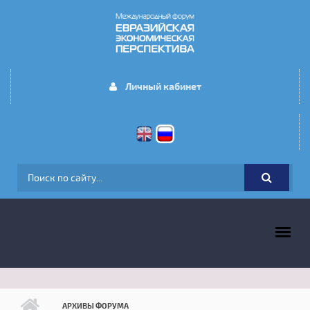
Перейти к основному содержанию
Личный кабинет
ФОРМА ПОИСКА
ГЛАВНОЕ МЕНЮ
АРХИВЫ ФОРУМА