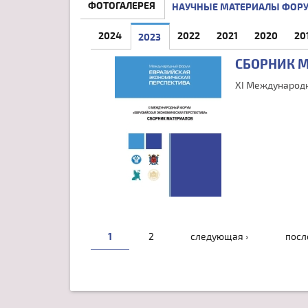
ФОТОГАЛЕРЕЯ
НАУЧНЫЕ МАТЕРИАЛЫ ФОР
2024
2022
2021
2020
20
2023
(АКТИВНАЯ ВКЛАДКА)
СБОРНИК 
XI Международн
СТРАНИЦЫ
1
2
следующая ›
посл