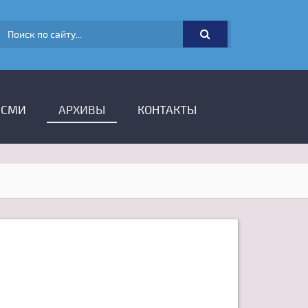
ФОРМА ПОИСКА
 СМИ
АРХИВЫ
КОНТАКТЫ