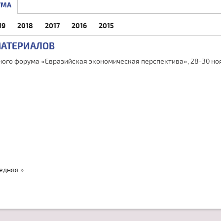
УМА
19
2018
2017
2016
2015
МАТЕРИАЛОВ
ого форума «Евразийская экономическая перспектива», 28-30 ноя
едняя »