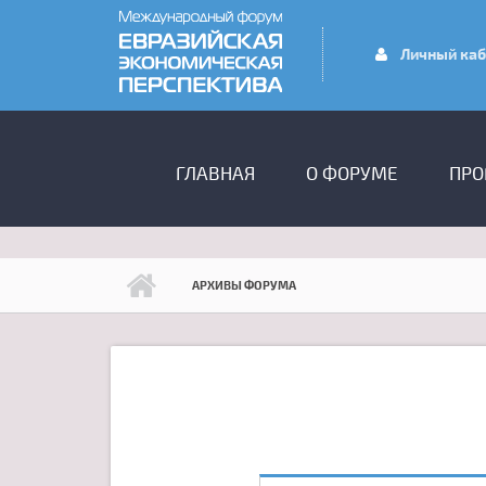
Перейти к основному содержанию
Личный каб
ГЛАВНОЕ МЕНЮ
ГЛАВНАЯ
О ФОРУМЕ
ПРО
АРХИВЫ ФОРУМА