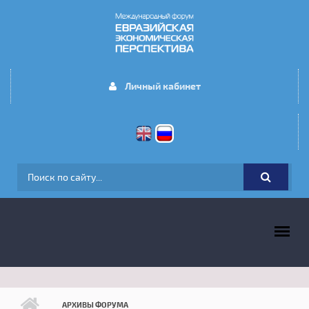
Перейти к основному содержанию
Личный кабинет
ФОРМА ПОИСКА
ГЛАВНОЕ МЕНЮ
АРХИВЫ ФОРУМА