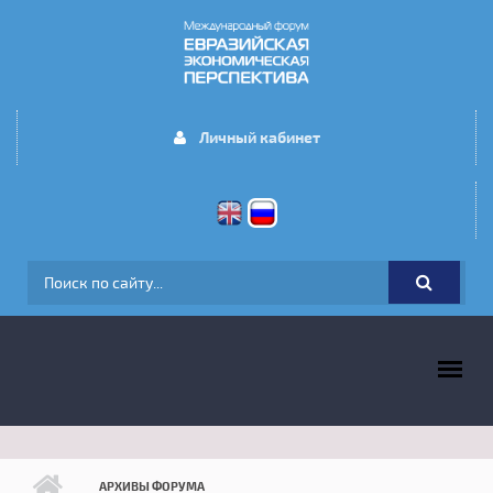
Перейти к основному содержанию
Личный кабинет
ФОРМА ПОИСКА
ГЛАВНОЕ МЕНЮ
АРХИВЫ ФОРУМА