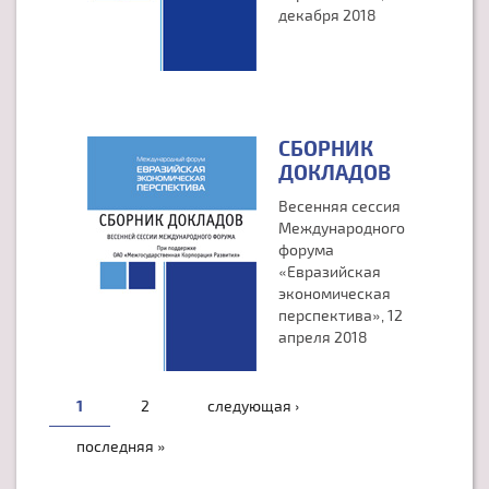
декабря 2018
СБОРНИК
ДОКЛАДОВ
Весенняя сессия
Международного
форума
«Евразийская
экономическая
перспектива», 12
апреля 2018
СТРАНИЦЫ
1
2
следующая ›
последняя »