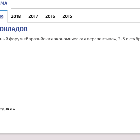
УМА
2018
2017
2016
2015
19
(АКТИВНАЯ ВКЛАДКА)
ДОКЛАДОВ
ный форум «Евразийская экономическая перспектива», 2-3 октябр
едняя »