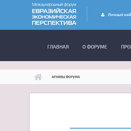
Перейти к основному содержанию
Личный каб
ГЛАВНОЕ МЕНЮ
ГЛАВНАЯ
О ФОРУМЕ
ПРО
АРХИВЫ ФОРУМА