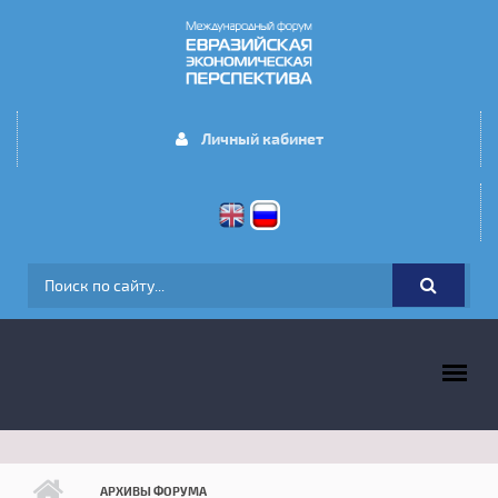
Перейти к основному содержанию
Личный кабинет
ФОРМА ПОИСКА
ГЛАВНОЕ МЕНЮ
АРХИВЫ ФОРУМА