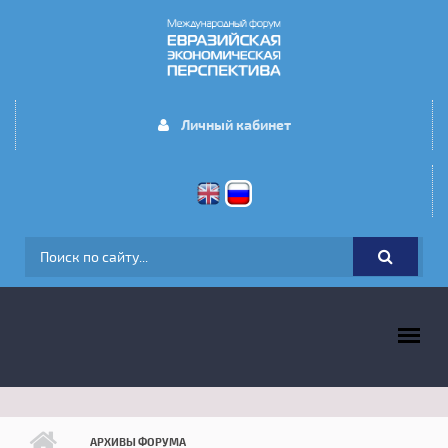
Перейти к основному содержанию
Личный кабинет
ФОРМА ПОИСКА
ГЛАВНОЕ МЕНЮ
АРХИВЫ ФОРУМА