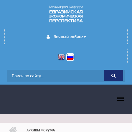
Перейти к основному содержанию
Личный кабинет
ФОРМА ПОИСКА
ГЛАВНОЕ МЕНЮ
АРХИВЫ ФОРУМА