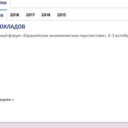
УМА
2018
2017
2016
2015
19
(АКТИВНАЯ ВКЛАДКА)
ДОКЛАДОВ
ный форум «Евразийская экономическая перспектива», 2-3 октябр
едняя »