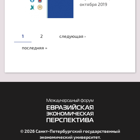
октября 2019
СТРАНИЦЫ
1
2
следующая ›
последняя »
© 2026 Санкт-Петербургский государственный
экономический университет.