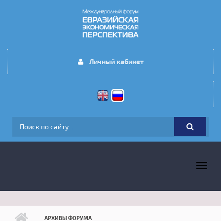
Перейти к основному содержанию
Личный кабинет
ФОРМА ПОИСКА
ГЛАВНОЕ МЕНЮ
АРХИВЫ ФОРУМА