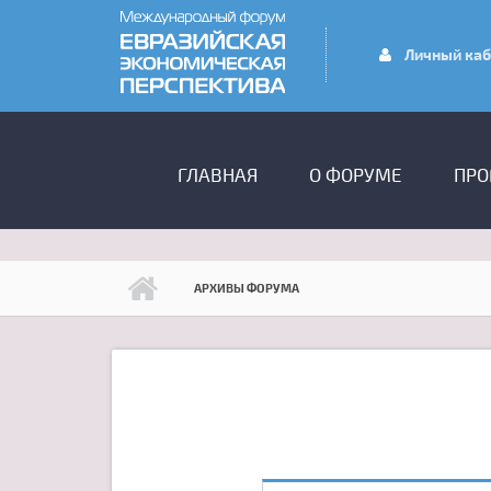
Перейти к основному содержанию
Личный каб
ГЛАВНОЕ МЕНЮ
ГЛАВНАЯ
О ФОРУМЕ
ПРО
АРХИВЫ ФОРУМА