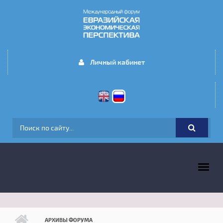
Перейти к основному содержанию
Личный кабинет
ФОРМА ПОИСКА
ГЛАВНОЕ МЕНЮ
АРХИВЫ ФОРУМА