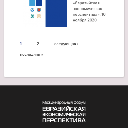
«Евразийская
экономическая
перспектива», 10
ноября 2020
СТРАНИЦЫ
1
2
следующая ›
последняя »