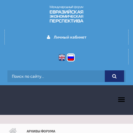
Перейти к основному содержанию
Личный кабинет
ФОРМА ПОИСКА
ГЛАВНОЕ МЕНЮ
АРХИВЫ ФОРУМА