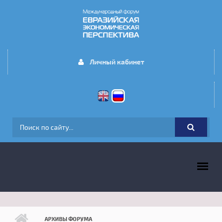
Перейти к основному содержанию
Личный кабинет
ФОРМА ПОИСКА
ГЛАВНОЕ МЕНЮ
АРХИВЫ ФОРУМА