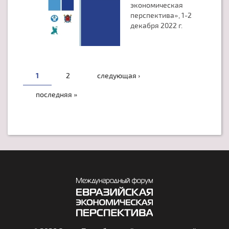
экономическая
перспектива», 1-2
декабря 2022 г.
СТРАНИЦЫ
1
2
следующая ›
последняя »