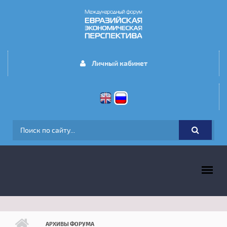
Перейти к основному содержанию
Личный кабинет
ФОРМА ПОИСКА
ГЛАВНОЕ МЕНЮ
АРХИВЫ ФОРУМА