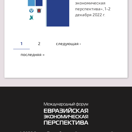
экономическая
перспектива», 1-2
декабря 2022 г.
СТРАНИЦЫ
1
2
следующая ›
последняя »