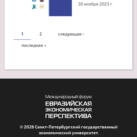
30 ноября 2023 г.
СТРАНИЦЫ
1
2
следующая ›
последняя »
© 2026 Санкт-Петербургский государственный
экономический университет.