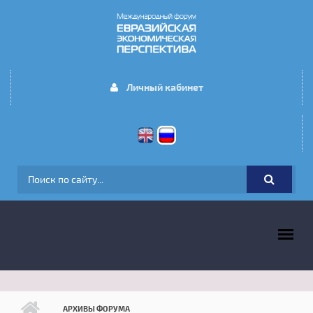
Перейти к основному содержанию
Личный кабинет
ФОРМА ПОИСКА
ГЛАВНОЕ МЕНЮ
АРХИВЫ ФОРУМА