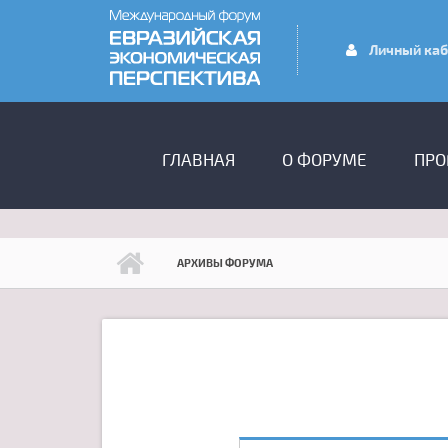
Перейти к основному содержанию
Личный каб
ГЛАВНОЕ МЕНЮ
ГЛАВНАЯ
О ФОРУМЕ
ПРО
АРХИВЫ ФОРУМА