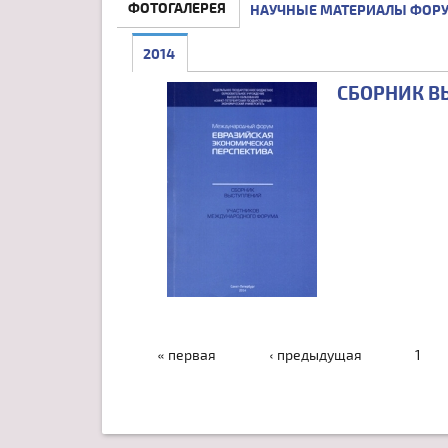
ФОТОГАЛЕРЕЯ
НАУЧНЫЕ МАТЕРИАЛЫ ФОР
2014
(АКТИВНАЯ ВКЛАДКА)
СБОРНИК В
СТРАНИЦЫ
« первая
‹ предыдущая
1