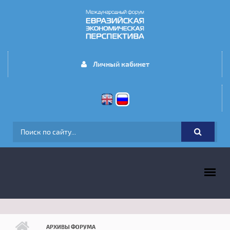
Перейти к основному содержанию
Личный кабинет
ФОРМА ПОИСКА
ГЛАВНОЕ МЕНЮ
АРХИВЫ ФОРУМА