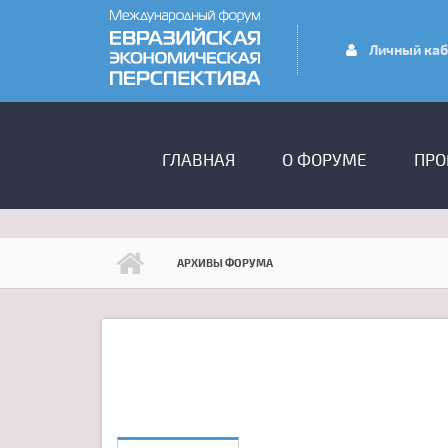
Перейти к основному содержанию
Личный каб
ГЛАВНОЕ МЕНЮ
ГЛАВНАЯ
О ФОРУМЕ
ПРО
АРХИВЫ ФОРУМА