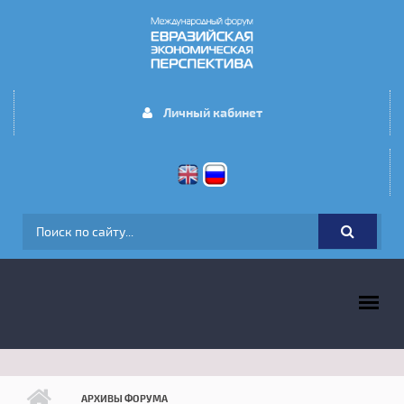
Перейти к основному содержанию
Личный кабинет
ФОРМА ПОИСКА
ГЛАВНОЕ МЕНЮ
АРХИВЫ ФОРУМА