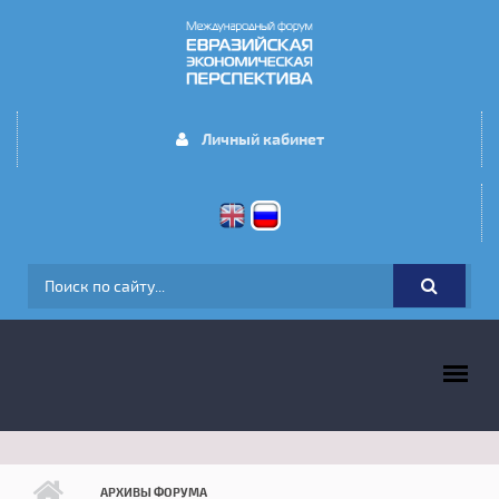
Перейти к основному содержанию
Личный кабинет
ФОРМА ПОИСКА
ГЛАВНОЕ МЕНЮ
АРХИВЫ ФОРУМА