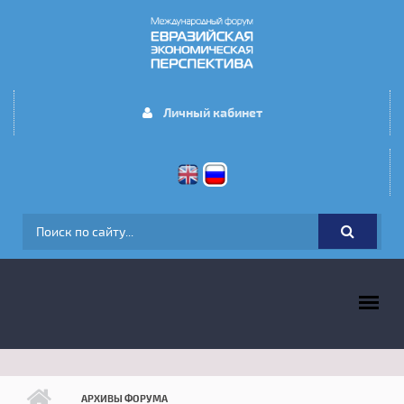
Перейти к основному содержанию
Личный кабинет
ФОРМА ПОИСКА
ГЛАВНОЕ МЕНЮ
АРХИВЫ ФОРУМА