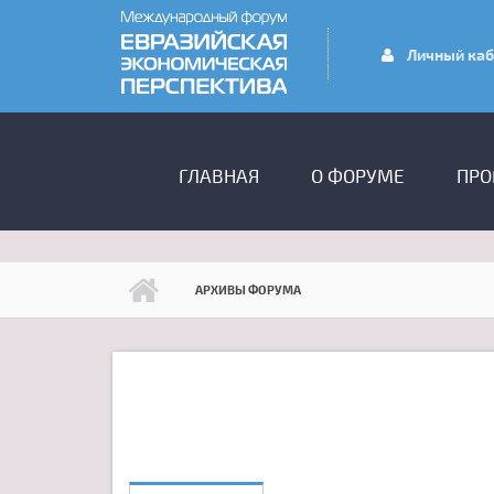
Перейти к основному содержанию
Личный каб
ГЛАВНОЕ МЕНЮ
ГЛАВНАЯ
О ФОРУМЕ
ПРО
АРХИВЫ ФОРУМА