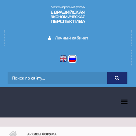
Перейти к основному содержанию
Личный кабинет
ФОРМА ПОИСКА
ГЛАВНОЕ МЕНЮ
АРХИВЫ ФОРУМА