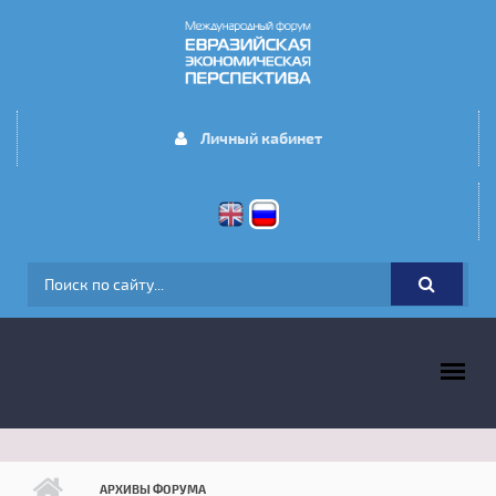
Перейти к основному содержанию
Личный кабинет
ФОРМА ПОИСКА
ГЛАВНОЕ МЕНЮ
АРХИВЫ ФОРУМА