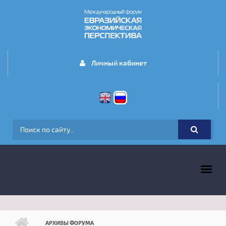
Перейти к основному содержанию
Личный кабинет
ФОРМА ПОИСКА
ГЛАВНОЕ МЕНЮ
АРХИВЫ ФОРУМА