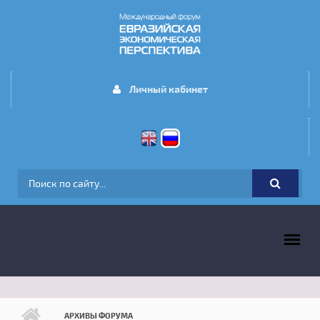
Перейти к основному содержанию
Личный кабинет
ФОРМА ПОИСКА
ГЛАВНОЕ МЕНЮ
АРХИВЫ ФОРУМА