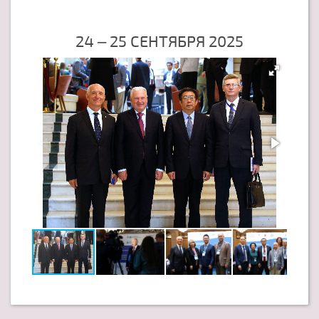
24 – 25 СЕНТЯБРЯ 2025