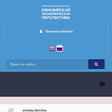
Перейти к основному содержанию
Личный кабинет
ФОРМА ПОИСКА
ГЛАВНОЕ МЕНЮ
АРХИВЫ ФОРУМА