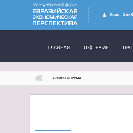
Перейти к основному содержанию
Личный каб
ГЛАВНОЕ МЕНЮ
ГЛАВНАЯ
О ФОРУМЕ
ПРО
АРХИВЫ ФОРУМА