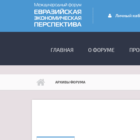
Перейти к основному содержанию
Личный каб
ГЛАВНОЕ МЕНЮ
ГЛАВНАЯ
О ФОРУМЕ
ПРО
АРХИВЫ ФОРУМА