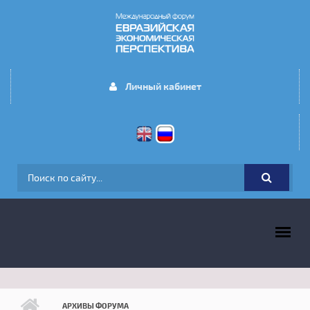
Перейти к основному содержанию
Личный кабинет
ФОРМА ПОИСКА
ГЛАВНОЕ МЕНЮ
АРХИВЫ ФОРУМА