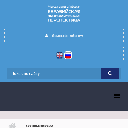
Перейти к основному содержанию
Личный кабинет
ФОРМА ПОИСКА
ГЛАВНОЕ МЕНЮ
АРХИВЫ ФОРУМА