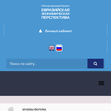
Перейти к основному содержанию
Личный кабинет
ФОРМА ПОИСКА
ГЛАВНОЕ МЕНЮ
АРХИВЫ ФОРУМА