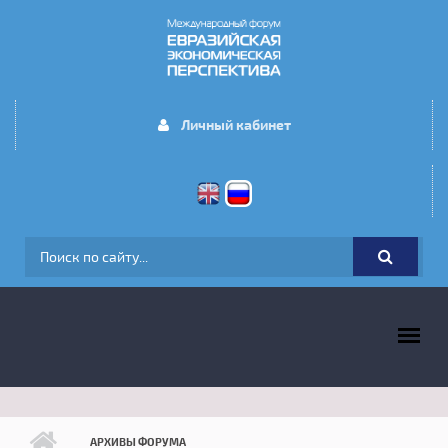
Перейти к основному содержанию
Личный кабинет
ФОРМА ПОИСКА
ГЛАВНОЕ МЕНЮ
АРХИВЫ ФОРУМА